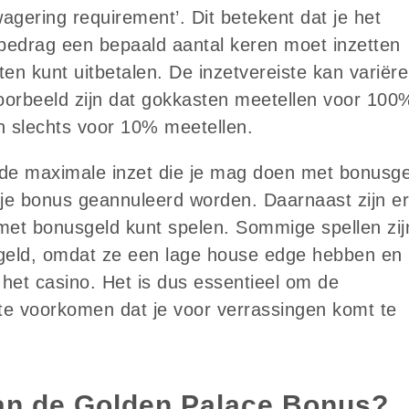
wagering requirement’. Dit betekent dat je het
bedrag een bepaald aantal keren moet inzetten
en kunt uitbetalen. De inzetvereiste kan variër
voorbeeld zijn dat gokkasten meetellen voor 100
len slechts voor 10% meetellen.
 de maximale inzet die je mag doen met bonusge
 je bonus geannuleerd worden. Daarnaast zijn er
met bonusgeld kunt spelen. Sommige spellen zij
sgeld, omdat ze een lage house edge hebben en
het casino. Het is dus essentieel om de
e voorkomen dat je voor verrassingen komt te
an de Golden Palace Bonus?