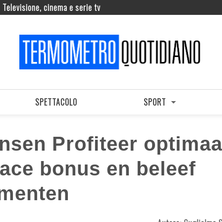
Televisione, cinema e serie tv
SPETTACOLO
SPORT
sen Profiteer optimaa
ace bonus en beleef
omenten