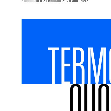
Pubblicato il 21 Gennaio 2026 alle 14:42