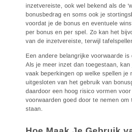
inzetvereiste, ook wel bekend als de ‘
bonusbedrag en soms ook je stortings
voordat je de bonus en eventuele winst
per bonus en per spel. Zo kan het bij
van de inzetvereiste, terwijl tafelspel
Een andere belangrijke voorwaarde is
Als je meer inzet dan toegestaan, kan
vaak beperkingen op welke spellen je 
uitgesloten van het gebruik van bonu
daardoor een hoog risico vormen voor 
voorwaarden goed door te nemen om t
staan.
Hoe Maak Je Gebruik v