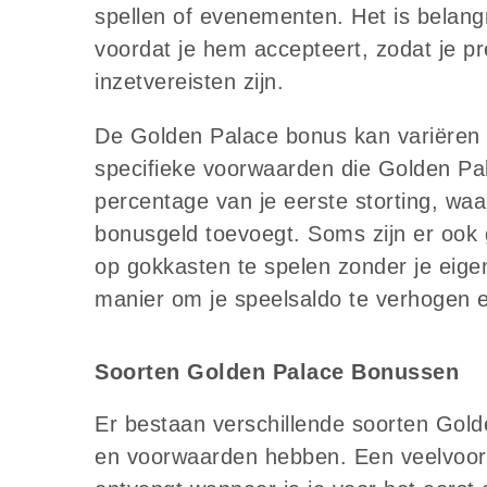
spellen of evenementen. Het is belan
voordat je hem accepteert, zodat je p
inzetvereisten zijn.
De Golden Palace bonus kan variëren a
specifieke voorwaarden die Golden Pa
percentage van je eerste storting, waa
bonusgeld toevoegt. Soms zijn er ook 
op gokkasten te spelen zonder je eigen
manier om je speelsaldo te verhogen e
Soorten Golden Palace Bonussen
Er bestaan verschillende soorten Gold
en voorwaarden hebben. Een veelvoor