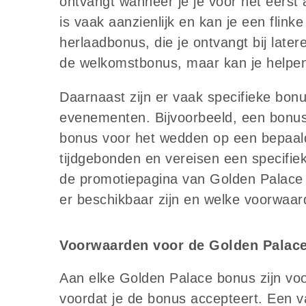
ontvangt wanneer je je voor het eerst
is vaak aanzienlijk en kan je een flin
herlaadbonus, die je ontvangt bij late
de welkomstbonus, maar kan je helpen
Daarnaast zijn er vaak specifieke bon
evenementen. Bijvoorbeeld, een bonus 
bonus voor het wedden op een bepaald
tijdgebonden en vereisen een specifiek
de promotiepagina van Golden Palace 
er beschikbaar zijn en welke voorwaar
Voorwaarden voor de Golden Palac
Aan elke Golden Palace bonus zijn vo
voordat je de bonus accepteert. Een v