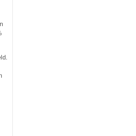
en
%
ld.
n