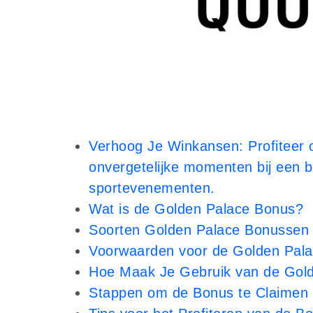
Verhoog Je Winkansen: Profiteer 
onvergetelijke momenten bij een 
sportevenementen.
Wat is de Golden Palace Bonus?
Soorten Golden Palace Bonussen
Voorwaarden voor de Golden Pal
Hoe Maak Je Gebruik van de Gol
Stappen om de Bonus te Claimen