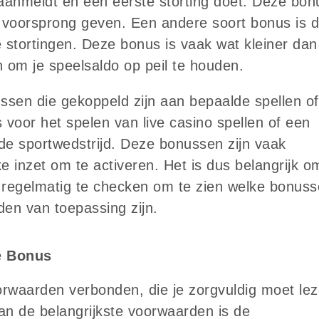
 aanmeldt en een eerste storting doet. Deze bon
ke voorsprong geven. Een andere soort bonus is 
re stortingen. Deze bonus is vaak wat kleiner dan
 om je speelsaldo op peil te houden.
ussen die gekoppeld zijn aan bepaalde spellen of
voor het spelen van live casino spellen of een
e sportwedstrijd. Deze bonussen zijn vaak
e inzet om te activeren. Het is dus belangrijk o
regelmatig te checken om te zien welke bonus
den van toepassing zijn.
e Bonus
orwaarden verbonden, die je zorgvuldig moet le
an de belangrijkste voorwaarden is de