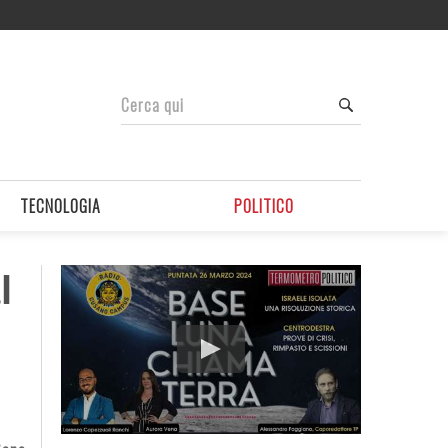
TECNOLOGIA
POLITICO
l