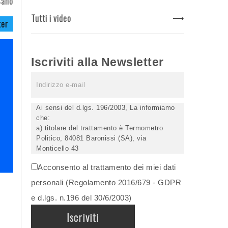
Sano
Tutti i video
ter
Iscriviti alla Newsletter
Ai sensi del d.lgs. 196/2003, La informiamo
che:
a) titolare del trattamento è Termometro
Politico, 84081 Baronissi (SA), via
Monticello 43
b) i Suoi dati saranno trattati (anche
Acconsento al trattamento dei miei dati
elettronicamente) soltanto dagli incaricati
autorizzati, esclusivamente per dare corso
personali (Regolamento 2016/679 - GDPR
all'invio della newsletter e per l'invio (anche
e d.lgs. n.196 del 30/6/2003)
via email) di informazioni relative alle
iniziative del Titolare;
c) la comunicazione dei dati è facoltativa,