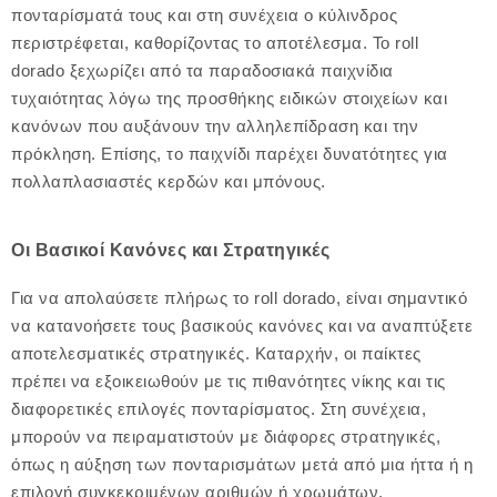
πονταρίσματά τους και στη συνέχεια ο κύλινδρος
περιστρέφεται, καθορίζοντας το αποτέλεσμα. Το roll
dorado ξεχωρίζει από τα παραδοσιακά παιχνίδια
τυχαιότητας λόγω της προσθήκης ειδικών στοιχείων και
κανόνων που αυξάνουν την αλληλεπίδραση και την
πρόκληση. Επίσης, το παιχνίδι παρέχει δυνατότητες για
πολλαπλασιαστές κερδών και μπόνους.
Οι Βασικοί Κανόνες και Στρατηγικές
Για να απολαύσετε πλήρως το roll dorado, είναι σημαντικό
να κατανοήσετε τους βασικούς κανόνες και να αναπτύξετε
αποτελεσματικές στρατηγικές. Καταρχήν, οι παίκτες
πρέπει να εξοικειωθούν με τις πιθανότητες νίκης και τις
διαφορετικές επιλογές πονταρίσματος. Στη συνέχεια,
μπορούν να πειραματιστούν με διάφορες στρατηγικές,
όπως η αύξηση των πονταρισμάτων μετά από μια ήττα ή η
επιλογή συγκεκριμένων αριθμών ή χρωμάτων.