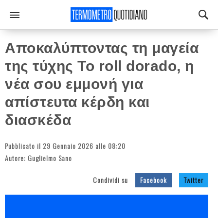
Αποκαλύπτοντας τη μαγεία
της τύχης Το roll dorado, η
νέα σου εμμονή για
απίστευτα κέρδη και
διασκέδα
Pubblicato il 29 Gennaio 2026 alle 08:20
Autore:
Guglielmo Sano
Condividi su
Facebook
Twitter