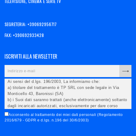
TELEVISIONE, CINEMA E SERIE TV
SEGRETERIA: +390692956717
FAX: +390692933428
ISCRIVITI ALLA NEWSLETTER
Ai sensi del d.lgs. 196/2003, La informiamo che:
a) titolare del trattamento è TP SRL con sede legale in Via
Monticello 43, Baronissi (SA)
b) i Suoi dati saranno trattati (anche elettronicamente) soltanto
dagli incaricati autorizzati, esclusivamente per dare corso
all'invio della newsletter e per l'invio (anche via email) di
Acconsento al trattamento dei miei dati personali (Regolamento
informazioni relative alle iniziative del Titolare;
2016/679 - GDPR e d.lgs. n.196 del 30/6/2003)
c) la comunicazione dei dati è facoltativa, ma in mancanza non
potremo evadere la Sua richiesta;