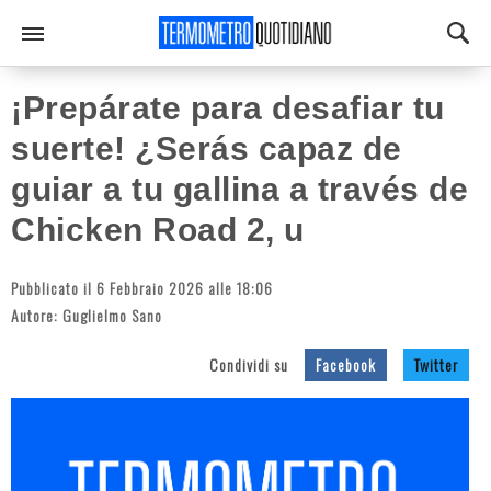
¡Prepárate para desafiar tu
suerte! ¿Serás capaz de
guiar a tu gallina a través de
Chicken Road 2, u
Pubblicato il 6 Febbraio 2026 alle 18:06
Autore:
Guglielmo Sano
Condividi su
Facebook
Twitter