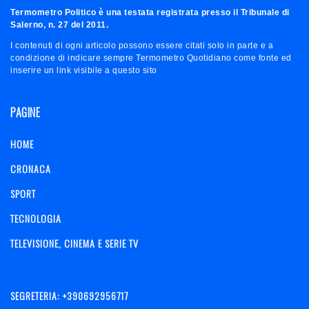
Termometro Politico è una testata registrata presso il Tribunale di
Salerno, n. 27 del 2011.
I contenuti di ogni articolo possono essere citati solo in parte e a
condizione di indicare sempre Termometro Quotidiano come fonte ed
inserire un link visibile a questo sito
PAGINE
HOME
CRONACA
SPORT
TECNOLOGIA
TELEVISIONE, CINEMA E SERIE TV
SEGRETERIA: +390692956717