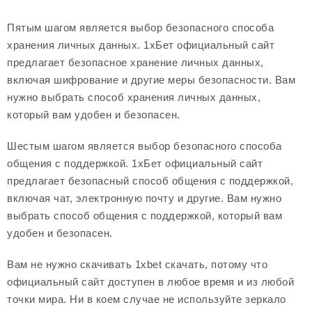
Пятым шагом является выбор безопасного способа
хранения личных данных. 1хБет официальный сайт
предлагает безопасное хранение личных данных,
включая шифрование и другие меры безопасности. Вам
нужно выбрать способ хранения личных данных,
который вам удобен и безопасен.
Шестым шагом является выбор безопасного способа
общения с поддержкой. 1хБет официальный сайт
предлагает безопасный способ общения с поддержкой,
включая чат, электронную почту и другие. Вам нужно
выбрать способ общения с поддержкой, который вам
удобен и безопасен.
Вам не нужно скачивать 1xbet скачать, потому что
официальный сайт доступен в любое время и из любой
точки мира. Ни в коем случае не используйте зеркало