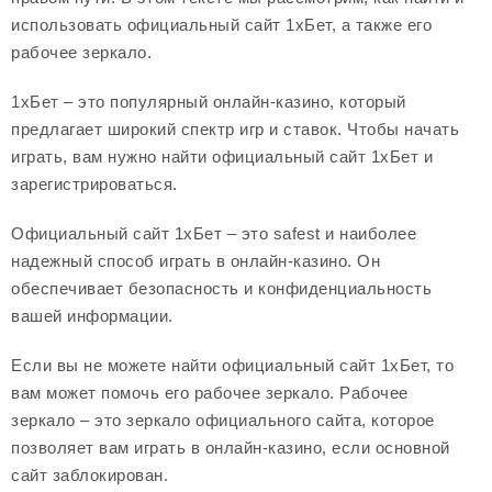
использовать официальный сайт 1хБет, а также его
рабочее зеркало.
1хБет – это популярный онлайн-казино, который
предлагает широкий спектр игр и ставок. Чтобы начать
играть, вам нужно найти официальный сайт 1хБет и
зарегистрироваться.
Официальный сайт 1хБет – это safest и наиболее
надежный способ играть в онлайн-казино. Он
обеспечивает безопасность и конфиденциальность
вашей информации.
Если вы не можете найти официальный сайт 1хБет, то
вам может помочь его рабочее зеркало. Рабочее
зеркало – это зеркало официального сайта, которое
позволяет вам играть в онлайн-казино, если основной
сайт заблокирован.