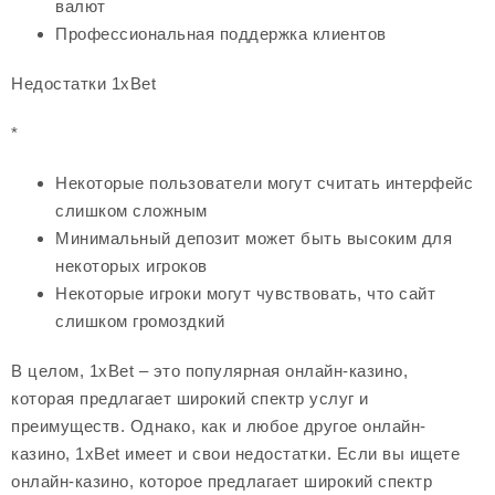
валют
Профессиональная поддержка клиентов
Недостатки 1xBet
*
Некоторые пользователи могут считать интерфейс
слишком сложным
Минимальный депозит может быть высоким для
некоторых игроков
Некоторые игроки могут чувствовать, что сайт
слишком громоздкий
В целом, 1xBet – это популярная онлайн-казино,
которая предлагает широкий спектр услуг и
преимуществ. Однако, как и любое другое онлайн-
казино, 1xBet имеет и свои недостатки. Если вы ищете
онлайн-казино, которое предлагает широкий спектр