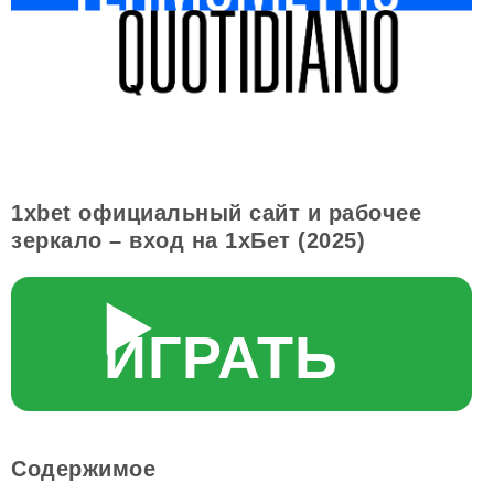
1xbet официальный сайт и рабочее
зеркало – вход на 1хБет (2025)
▶️
ИГРАТЬ
Содержимое