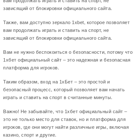
вам продолжать играть и ставить на спорт, не
зависящий от блокировки официального сайта.
Также, вам доступно зеркало 1xbet, которое позволяет
вам продолжать играть и ставить на спорт, не
зависящий от блокировки официального сайта.
Вам не нужно беспокоиться о безопасности, потому что
1хбет официальный сайт – это надежная и безопасная
платформа для игроков.
Таким образом, вход на 1хБет – это простой и
безопасный процесс, который позволяет вам начать
играть и ставить на спорт в считанные минуты.
Важно! Не забывайте, что 1хбет официальный сайт –
это не только место для ставок, но и платформа для
игроков, где они могут найти различные игры, включая
казино, спорт и другие.