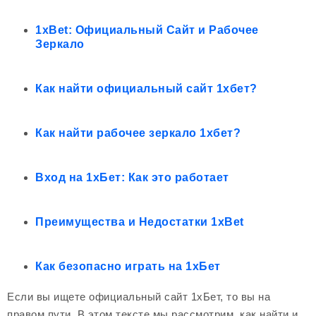
1xBet: Официальный Сайт и Рабочее
Зеркало
Как найти официальный сайт 1хбет?
Как найти рабочее зеркало 1хбет?
Вход на 1хБет: Как это работает
Преимущества и Недостатки 1xBet
Как безопасно играть на 1хБет
Если вы ищете официальный сайт 1хБет, то вы на
правом пути. В этом тексте мы рассмотрим, как найти и