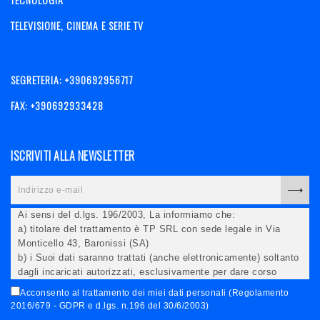
TELEVISIONE, CINEMA E SERIE TV
SEGRETERIA: +390692956717
FAX: +390692933428
ISCRIVITI ALLA NEWSLETTER
Ai sensi del d.lgs. 196/2003, La informiamo che:
a) titolare del trattamento è TP SRL con sede legale in Via
Monticello 43, Baronissi (SA)
b) i Suoi dati saranno trattati (anche elettronicamente) soltanto
dagli incaricati autorizzati, esclusivamente per dare corso
all'invio della newsletter e per l'invio (anche via email) di
Acconsento al trattamento dei miei dati personali (Regolamento
informazioni relative alle iniziative del Titolare;
2016/679 - GDPR e d.lgs. n.196 del 30/6/2003)
c) la comunicazione dei dati è facoltativa, ma in mancanza non