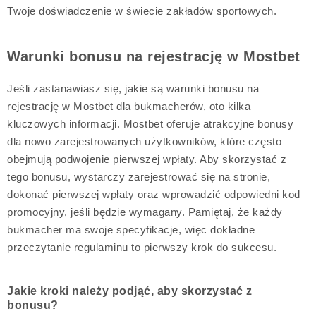
Twoje doświadczenie w świecie zakładów sportowych.
Warunki bonusu na rejestrację w Mostbet
Jeśli zastanawiasz się, jakie są warunki bonusu na
rejestrację w Mostbet dla bukmacherów, oto kilka
kluczowych informacji. Mostbet oferuje atrakcyjne bonusy
dla nowo zarejestrowanych użytkowników, które często
obejmują podwojenie pierwszej wpłaty. Aby skorzystać z
tego bonusu, wystarczy zarejestrować się na stronie,
dokonać pierwszej wpłaty oraz wprowadzić odpowiedni kod
promocyjny, jeśli będzie wymagany. Pamiętaj, że każdy
bukmacher ma swoje specyfikacje, więc dokładne
przeczytanie regulaminu to pierwszy krok do sukcesu.
Jakie kroki należy podjąć, aby skorzystać z
bonusu?