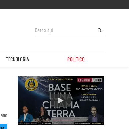
TECNOLOGIA
POLITICO
Sano
ter