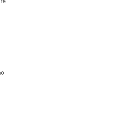
re
no