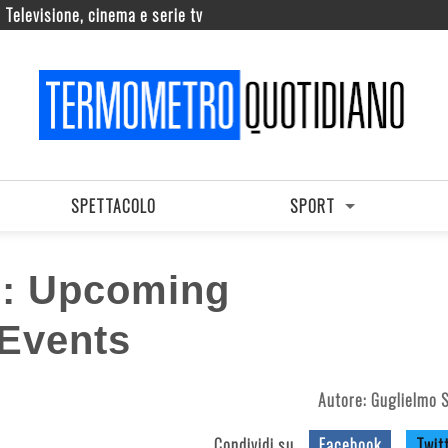
Televisione, cinema e serie tv
SPETTACOLO
SPORT
: Upcoming
Events
Autore:
Guglielmo 
Condividi su
Facebook
Twit