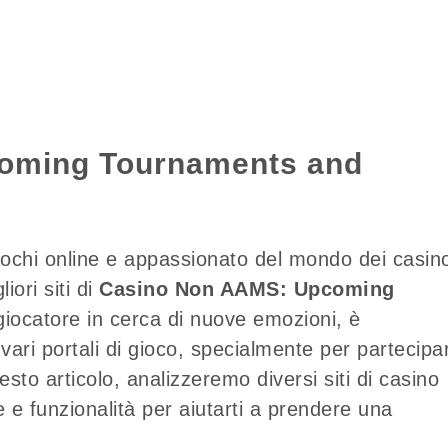
oming Tournaments and
iochi online e appassionato del mondo dei casin
ori siti di
Casino Non AAMS: Upcoming
giocatore in cerca di nuove emozioni, è
 vari portali di gioco, specialmente per partecipa
sto articolo, analizzeremo diversi siti di casino
 e funzionalità per aiutarti a prendere una