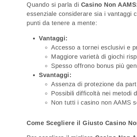
Quando si parla di
Casino Non AAMS:
essenziale considerare sia i vantaggi c
punti da tenere a mente:
Vantaggi:
Accesso a tornei esclusivi e p
Maggiore varietà di giochi ris
Spesso offrono bonus più gene
Svantaggi:
Assenza di protezione da parte 
Possibili difficoltà nei metodi
Non tutti i casino non AAMS so
Come Scegliere il Giusto Casino N