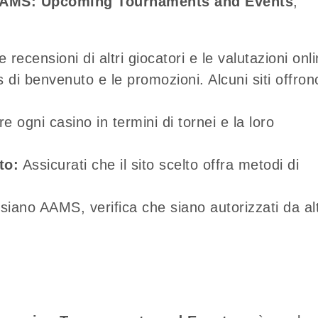
AAMS: Upcoming Tournaments and Events
,
 recensioni di altri giocatori e le valutazioni onli
 di benvenuto e le promozioni. Alcuni siti offron
e ogni casino in termini di tornei e la loro
to:
Assicurati che il sito scelto offra metodi di
ano AAMS, verifica che siano autorizzati da al