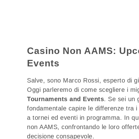
Casino Non AAMS: Upc
Events
Salve, sono Marco Rossi, esperto di g
Oggi parleremo di come scegliere i migli
Tournaments and Events
. Se sei un 
fondamentale capire le differenze tra i
a tornei ed eventi in programma. In que
non AAMS, confrontando le loro offerte
decisione consapevole.