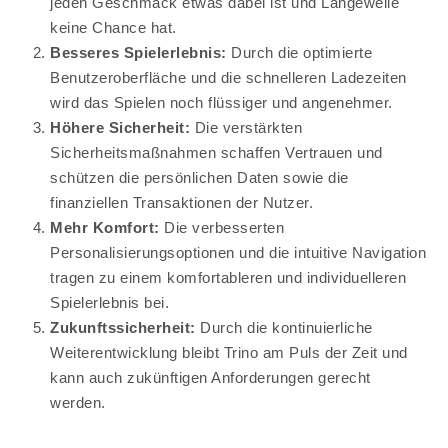
jeden Geschmack etwas dabei ist und Langeweile
keine Chance hat.
Besseres Spielerlebnis:
Durch die optimierte
Benutzeroberfläche und die schnelleren Ladezeiten
wird das Spielen noch flüssiger und angenehmer.
Höhere Sicherheit:
Die verstärkten
Sicherheitsmaßnahmen schaffen Vertrauen und
schützen die persönlichen Daten sowie die
finanziellen Transaktionen der Nutzer.
Mehr Komfort:
Die verbesserten
Personalisierungsoptionen und die intuitive Navigation
tragen zu einem komfortableren und individuelleren
Spielerlebnis bei.
Zukunftssicherheit:
Durch die kontinuierliche
Weiterentwicklung bleibt Trino am Puls der Zeit und
kann auch zukünftigen Anforderungen gerecht
werden.