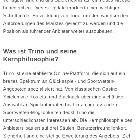
heben sollen. Dieses Update markiert einen wichtigen
Schritt in der Entwicklung von Trino, um den wachsenden
Anforderungen des Marktes gerecht zu werden und die
Position als führender Anbieter weiter auszubauen.
Was ist Trino und seine
Kernphilosophie?
Trino ist eine etablierte Online-Plattform, die sich auf ein
breites Spektrum an Glücksspiel- und Sportwetten-
Angeboten spezialisiert hat. Von klassischen Casino-
Spielen wie Roulette und Blackjack über eine vielfältige
Auswahl an Spielautomaten bis hin zu umfassenden
Sportwetten-Möglichkeiten deckt Trino die
unterschiedlichsten Interessen ab. Die Kernphilosophie des
Anbieters basiert auf drei Säulen: Benutzerfreundlichkeit,
Sicherheit und eine stetige Erweiterung des Angebots. Ziel