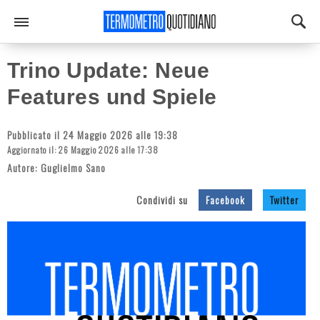
Trino Update: Neue
Features und Spiele
Pubblicato il 24 Maggio 2026 alle 19:38
Aggiornato il: 26 Maggio 2026 alle 17:38
Autore:
Guglielmo Sano
Condividi su
Facebook
Twitter