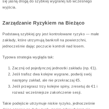
się jasną drogą do szybkiej wygranej lub wczesnego
wyjścia.
Zarządzanie Ryzykiem na Bieżąco
Podstawą szybkiej gry jest kontrolowane ryzyko — małe
zakłady, które utrzymują bankroll na powierzchni,
jednocześnie dając poczucie kontroli nad losem.
Typowa strategia wygląda tak:
Zacznij od pojedynczej jednostki zakładu (np. €1).
Jeśli trafisz dwa kolejne wygrane, podwój swój
następny zakład, ale nie przekraczaj €5.
Jeśli przegrasz trzy kolejne spiny, zresetuj do €1 i
rozważ wcześniejsze zakończenie sesji.
Takie podejście utrzymuje niskie ryzyko, jednocześnie