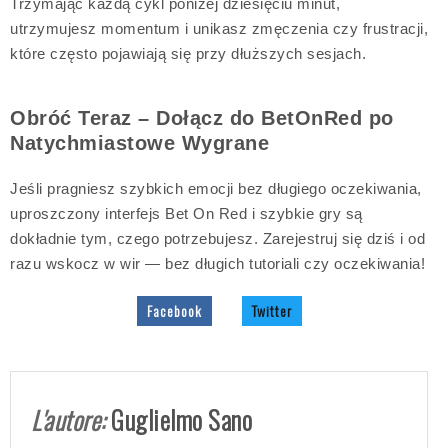
Trzymając każdą cykl poniżej dziesięciu minut,
utrzymujesz momentum i unikasz zmęczenia czy frustracji,
które często pojawiają się przy dłuższych sesjach.
Obróć Teraz – Dołącz do BetOnRed po
Natychmiastowe Wygrane
Jeśli pragniesz szybkich emocji bez długiego oczekiwania,
uproszczony interfejs Bet On Red i szybkie gry są
dokładnie tym, czego potrzebujesz. Zarejestruj się dziś i od
razu wskocz w wir — bez długich tutoriali czy oczekiwania!
Facebook
Twitter
L'autore:
Guglielmo Sano