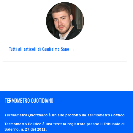
Tutti gli articoli di Guglielmo Sano →
TERMOMETRO QUOTIDIANO
Termometro Quotidiano
è un sito prodotto da
Termometro Politico.
Termometro Politico è una testata registrata presso il Tribunale di
Salerno, n. 27 del 2011.