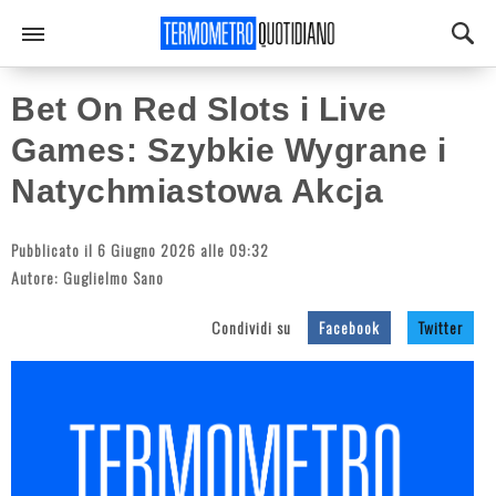
Bet On Red Slots i Live
Games: Szybkie Wygrane i
Natychmiastowa Akcja
Pubblicato il 6 Giugno 2026 alle 09:32
Autore:
Guglielmo Sano
Condividi su
Facebook
Twitter