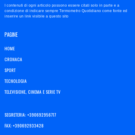
I contenuti di ogni articolo possono essere citati solo in parte e a
condizione di indicare sempre Termometro Quotidiano come fonte ed
inserire un link visibile a questo sito
PAGINE
HOME
CRONACA
SPORT
TECNOLOGIA
TELEVISIONE, CINEMA E SERIE TV
SEGRETERIA: +390692956717
FAX: +390692933428