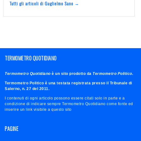
Tutti gli articoli di Guglielmo Sano →
TERMOMETRO QUOTIDIANO
Termometro Quotidiano
è un sito prodotto da
Termometro Politico.
Termometro Politico è una testata registrata presso il Tribunale di
Salerno, n. 27 del 2011.
I contenuti di ogni articolo possono essere citati solo in parte e a
condizione di indicare sempre Termometro Quotidiano come fonte ed
inserire un link visibile a questo sito
PAGINE