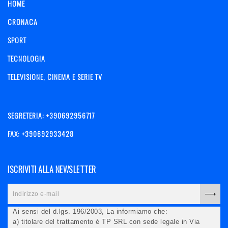
HOME
CRONACA
SPORT
TECNOLOGIA
TELEVISIONE, CINEMA E SERIE TV
SEGRETERIA: +390692956717
FAX: +390692933428
ISCRIVITI ALLA NEWSLETTER
Ai sensi del d.lgs. 196/2003, La informiamo che:
a) titolare del trattamento è TP SRL con sede legale in Via