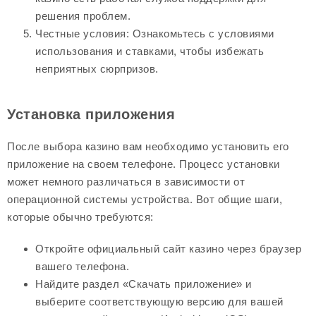
решения проблем.
Честные условия: Ознакомьтесь с условиями
использования и ставками, чтобы избежать
неприятных сюрпризов.
Установка приложения
После выбора казино вам необходимо установить его
приложение на своем телефоне. Процесс установки
может немного различаться в зависимости от
операционной системы устройства. Вот общие шаги,
которые обычно требуются:
Откройте официальный сайт казино через браузер
вашего телефона.
Найдите раздел «Скачать приложение» и
выберите соответствующую версию для вашей