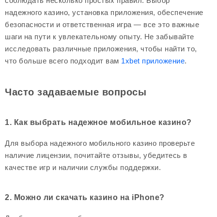
соблюдать несколько простых правил. Выбор
надежного казино, установка приложения, обеспечение
безопасности и ответственная игра — все это важные
шаги на пути к увлекательному опыту. Не забывайте
исследовать различные приложения, чтобы найти то,
что больше всего подходит вам
1xbet приложение
.
Часто задаваемые вопросы
1. Как выбрать надежное мобильное казино?
Для выбора надежного мобильного казино проверьте
наличие лицензии, почитайте отзывы, убедитесь в
качестве игр и наличии службы поддержки.
2. Можно ли скачать казино на iPhone?