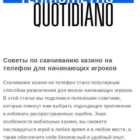
Советы по скачиванию казино на
телефон для начинающих игроков
Скачивание казино на телефон стало популярным
способом развлечения для многих начинающих игроков.
В этой статье мы поделимся полезными советами,
которые помогут вам выбрать подходящее приложение
и избежать распространенных ошибок. Зная
особенности мобильных казино, вы сможете
наслаждаться игрой в любое время и в любом месте, а
также обеспечите себе безопасный и удобный опыт.