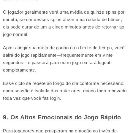
O jogador geralmente verá uma média de quinze spins por
minuto; se um desses spins ativar uma rodada de bônus,
ela pode durar de um a cinco minutos antes de retornar ao
jogo normal.
Após atingir sua meta de ganho ou o limite de tempo, você
sairá do jogo rapidamente—frequentemente em vinte
segundos—e passará para outro jogo ou fará logout
completamente.
Esse ciclo se repete ao longo do dia conforme necessário:
cada sessão é isolada das anteriores, dando foco renovado
toda vez que você faz login.
9. Os Altos Emocionais do Jogo Rápido
Para jogadores que prosperam na emoção ao invés de