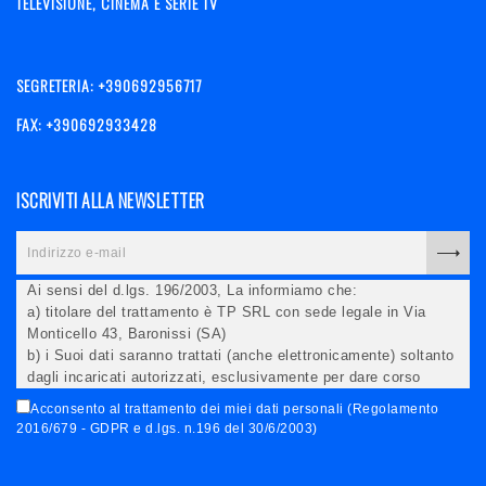
TELEVISIONE, CINEMA E SERIE TV
SEGRETERIA: +390692956717
FAX: +390692933428
ISCRIVITI ALLA NEWSLETTER
Ai sensi del d.lgs. 196/2003, La informiamo che:
a) titolare del trattamento è TP SRL con sede legale in Via
Monticello 43, Baronissi (SA)
b) i Suoi dati saranno trattati (anche elettronicamente) soltanto
dagli incaricati autorizzati, esclusivamente per dare corso
all'invio della newsletter e per l'invio (anche via email) di
Acconsento al trattamento dei miei dati personali (Regolamento
informazioni relative alle iniziative del Titolare;
2016/679 - GDPR e d.lgs. n.196 del 30/6/2003)
c) la comunicazione dei dati è facoltativa, ma in mancanza non
potremo evadere la Sua richiesta;
d) ricorrendone gli estremi, può rivolgersi all'indicato