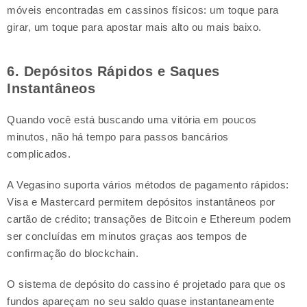
móveis encontradas em cassinos físicos: um toque para
girar, um toque para apostar mais alto ou mais baixo.
6. Depósitos Rápidos e Saques
Instantâneos
Quando você está buscando uma vitória em poucos
minutos, não há tempo para passos bancários
complicados.
A Vegasino suporta vários métodos de pagamento rápidos:
Visa e Mastercard permitem depósitos instantâneos por
cartão de crédito; transações de Bitcoin e Ethereum podem
ser concluídas em minutos graças aos tempos de
confirmação do blockchain.
O sistema de depósito do cassino é projetado para que os
fundos apareçam no seu saldo quase instantaneamente