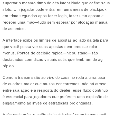
suportar o mesmo ritmo de alta intensidade que define seus
slots. Um jogador pode entrar em uma mesa de blackjack
em trinta segundos após fazer login, fazer uma aposta e
receber uma mão—tudo sem esperar por alocação manual
de assentos.
A interface exibe os limites de apostas ao lado da tela para
que você possa ver suas apostas sem precisar rolar
menus. Pontos de decisão rápida—hit ou stand—são
destacados com dicas visuais sutis que lembram de agir
rápido.
Como a transmissão ao vivo do cassino roda a uma taxa
de quadros maior que muitos concorrentes, não há atraso
entre sua ação e a resposta do dealer; esse fluxo contínuo
é essencial para jogadores que preferem uma explosão de
engajamento ao invés de estratégias prolongadas.
Após cada mão, o botão de “quick play” permite que você