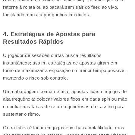
retorne à roleta ou ao bacará sem sair do feed ao vivo,
facilitando a busca por ganhos imediatos.
4. Estratégias de Apostas para
Resultados Rápidos
O jogador de sessões curtas busca resultados
instantâneos; assim, estratégias de apostas giram em
torno de maximizar a exposição no menor tempo possível,
mantendo o risco sob controle.
Uma abordagem comum é usar apostas fixas em jogos de
alta frequência: colocar valores fixos em cada spin ou mão
e confiar nas taxas de retorno generosas do cassino para
sustentar o ritmo.
Outra tática é focar em jogos com baixa volatilidade, mas