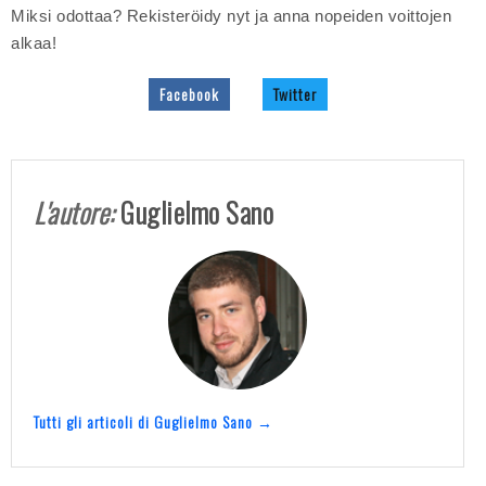
Miksi odottaa? Rekisteröidy nyt ja anna nopeiden voittojen
alkaa!
Facebook
Twitter
L'autore:
Guglielmo Sano
Tutti gli articoli di Guglielmo Sano →