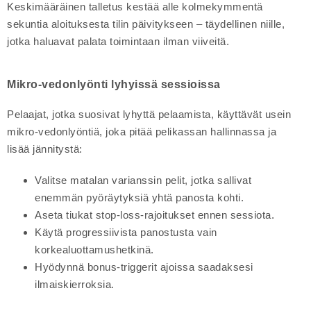
Keskimääräinen talletus kestää alle kolmekymmentä
sekuntia aloituksesta tilin päivitykseen – täydellinen niille,
jotka haluavat palata toimintaan ilman viiveitä.
Mikro-vedonlyönti lyhyissä sessioissa
Pelaajat, jotka suosivat lyhyttä pelaamista, käyttävät usein
mikro-vedonlyöntiä, joka pitää pelikassan hallinnassa ja
lisää jännitystä:
Valitse matalan varianssin pelit, jotka sallivat
enemmän pyöräytyksiä yhtä panosta kohti.
Aseta tiukat stop-loss-rajoitukset ennen sessiota.
Käytä progressiivista panostusta vain
korkealuottamushetkinä.
Hyödynnä bonus-triggerit ajoissa saadaksesi
ilmaiskierroksia.