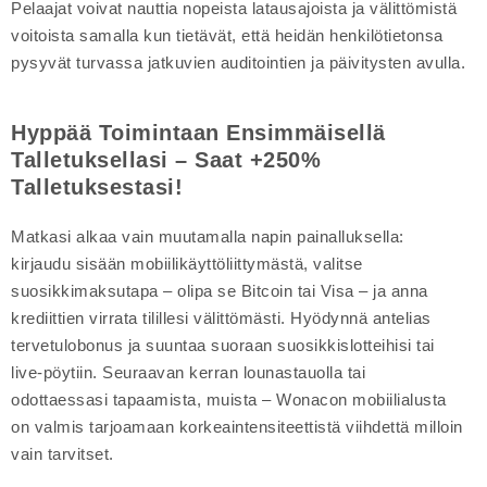
Pelaajat voivat nauttia nopeista latausajoista ja välittömistä
voitoista samalla kun tietävät, että heidän henkilötietonsa
pysyvät turvassa jatkuvien auditointien ja päivitysten avulla.
Hyppää Toimintaan Ensimmäisellä
Talletuksellasi – Saat +250%
Talletuksestasi!
Matkasi alkaa vain muutamalla napin painalluksella:
kirjaudu sisään mobiilikäyttöliittymästä, valitse
suosikkimaksutapa – olipa se Bitcoin tai Visa – ja anna
krediittien virrata tilillesi välittömästi. Hyödynnä antelias
tervetulobonus ja suuntaa suoraan suosikkislotteihisi tai
live-pöytiin. Seuraavan kerran lounastauolla tai
odottaessasi tapaamista, muista – Wonacon mobiilialusta
on valmis tarjoamaan korkeaintensiteettistä viihdettä milloin
vain tarvitset.