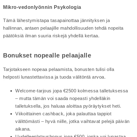
Mikro-vedonlyönnin Psykologia
Tämä lähestymistapa tasapainottaa jännityksen ja
hallinnan, antaen pelaajille mahdollisuuden tehdä nopeita
päätöksiä ilman suuria riskejä yhdellä kertaa.
Bonukset nopealle pelaajalle
Tarjotakseen nopeaa pelaamista, bonusten tulisi olla
helposti lunastettavissa ja tuoda välitöntä arvoa.
Welcome‑tarjous jopa €2500 kolmessa talletuksessa
– mutta tämän voi saada nopeasti yhdelläkin
talletuksella, jos haluaa aloittaa pyöräytykset heti.
Viikoittainen cashback, joka palauttaa tappiot
välittömästi – hyvä niille, jotka vaihtavat pelejä päivän
aikana.
Uudelleenlatausbonus jopa €500, jonka voi lunastaa