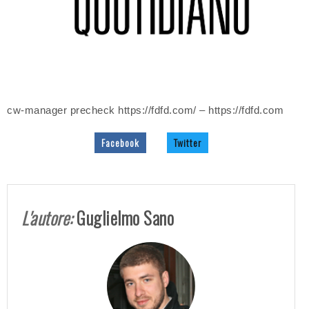
cw-manager precheck https://fdfd.com/ – https://fdfd.com
Facebook
Twitter
L'autore:
Guglielmo Sano