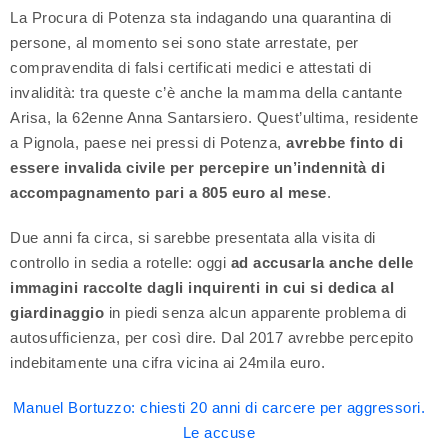
La Procura di Potenza sta indagando una quarantina di
persone, al momento sei sono state arrestate, per
compravendita di falsi certificati medici e attestati di
invalidità: tra queste c’è anche la mamma della cantante
Arisa, la 62enne Anna Santarsiero. Quest’ultima, residente
a Pignola, paese nei pressi di Potenza,
avrebbe finto di
essere invalida civile per percepire un’indennità di
accompagnamento pari a 805 euro al mese
.
Due anni fa circa, si sarebbe presentata alla visita di
controllo in sedia a rotelle: oggi
ad accusarla anche delle
immagini raccolte dagli inquirenti in cui si dedica al
giardinaggio
in piedi senza alcun apparente problema di
autosufficienza, per così dire. Dal 2017 avrebbe percepito
indebitamente una cifra vicina ai 24mila euro.
Manuel Bortuzzo: chiesti 20 anni di carcere per aggressori.
Le accuse