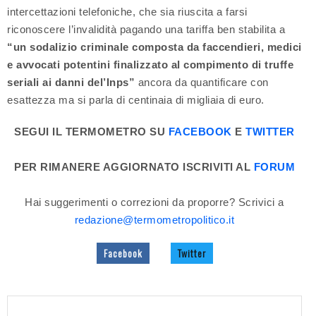
intercettazioni telefoniche, che sia riuscita a farsi
riconoscere l’invalidità pagando una tariffa ben stabilita a
“un sodalizio criminale composta da faccendieri, medici
e avvocati potentini finalizzato al compimento di truffe
seriali ai danni del’Inps”
ancora da quantificare con
esattezza ma si parla di centinaia di migliaia di euro.
SEGUI IL TERMOMETRO SU
FACEBOOK
E
TWITTER
PER RIMANERE AGGIORNATO ISCRIVITI AL
FORUM
Hai suggerimenti o correzioni da proporre? Scrivici a
redazione@termometropolitico.it
Facebook
Twitter