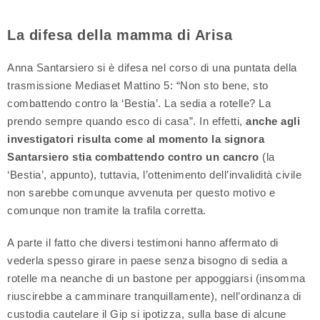
La difesa della mamma di Arisa
Anna Santarsiero si è difesa nel corso di una puntata della
trasmissione Mediaset Mattino 5: “Non sto bene, sto
combattendo contro la ‘Bestia’. La sedia a rotelle? La
prendo sempre quando esco di casa”. In effetti,
anche agli
investigatori risulta come al momento la signora
Santarsiero stia combattendo contro un cancro
(la
‘Bestia’, appunto), tuttavia, l’ottenimento dell’invalidità civile
non sarebbe comunque avvenuta per questo motivo e
comunque non tramite la trafila corretta.
A parte il fatto che diversi testimoni hanno affermato di
vederla spesso girare in paese senza bisogno di sedia a
rotelle ma neanche di un bastone per appoggiarsi (insomma
riuscirebbe a camminare tranquillamente), nell’ordinanza di
custodia cautelare il Gip si ipotizza, sulla base di alcune