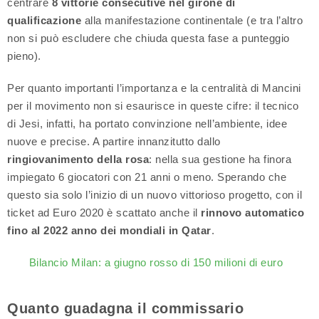
centrare
8 vittorie consecutive nel girone di
qualificazione
alla manifestazione continentale (e tra l’altro
non si può escludere che chiuda questa fase a punteggio
pieno).
Per quanto importanti l’importanza e la centralità di Mancini
per il movimento non si esaurisce in queste cifre: il tecnico
di Jesi, infatti, ha portato convinzione nell’ambiente, idee
nuove e precise. A partire innanzitutto dallo
ringiovanimento della rosa
: nella sua gestione ha finora
impiegato 6 giocatori con 21 anni o meno. Sperando che
questo sia solo l’inizio di un nuovo vittorioso progetto, con il
ticket ad Euro 2020 è scattato anche il
rinnovo automatico
fino al 2022 anno dei mondiali in Qatar
.
Bilancio Milan: a giugno rosso di 150 milioni di euro
Quanto guadagna il commissario