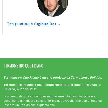
Tutti gli articoli di Guglielmo Sano →
TERMOMETRO QUOTIDIANO
Termometro Quotidiano
è un sito prodotto da
Termometro Politico.
Termometro Politico è una testata registrata presso il Tribunale di
Salerno, n. 27 del 2011.
I contenuti di ogni articolo possono essere citati solo in parte e a
condizione di indicare sempre Termometro Quotidiano come fonte ed
inserire un link visibile a questo sito