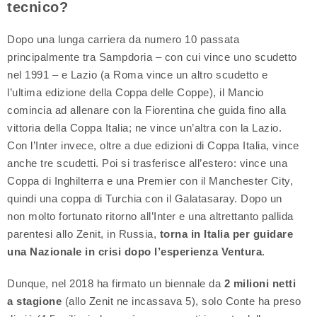
tecnico?
Dopo una lunga carriera da numero 10 passata
principalmente tra Sampdoria – con cui vince uno scudetto
nel 1991 – e Lazio (a Roma vince un altro scudetto e
l’ultima edizione della Coppa delle Coppe), il Mancio
comincia ad allenare con la Fiorentina che guida fino alla
vittoria della Coppa Italia; ne vince un’altra con la Lazio.
Con l’Inter invece, oltre a due edizioni di Coppa Italia, vince
anche tre scudetti. Poi si trasferisce all’estero: vince una
Coppa di Inghilterra e una Premier con il Manchester City,
quindi una coppa di Turchia con il Galatasaray. Dopo un
non molto fortunato ritorno all’Inter e una altrettanto pallida
parentesi allo Zenit, in Russia,
torna in Italia per guidare
una Nazionale in crisi dopo l’esperienza Ventura
.
Dunque, nel 2018 ha firmato un biennale da
2 milioni netti
a stagione
(allo Zenit ne incassava 5), solo Conte ha preso