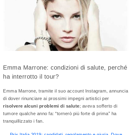
Emma Marrone: condizioni di salute, perché
ha interrotto il tour?
Emma Marrone, tramite il suo account Instagram, annuncia
di dover rinunciare ai prossimi impegni artistici per
risolvere alcuni problemi di salute
; aveva sofferto di
tumore qualche anno fa: “tornerò più forte di prima” ha
tranquillizzato i fan.
Prix Italia 2019: candidati, regolamento e giuria. Dove