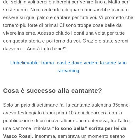
dei soldi in voli aerei e alberghi per venire fino a Malta per
sostenermi. Non avete idea di quanto mi sarebbe piaciuto
essere su quel palco e cantare per tutti voi. Vi prometto che
tornerò più forte di prima! Ci sono troppe cose belle da
vivere insieme. Adesso chiudo i conti una volta per tutte
con questa storia e poi torno da voi. Grazie e state sereni
davvero… Andrà tutto bene!”.
Unbelievable: trama, cast e dove vedere la serie tv in
streaming
Cosa è successo alla cantante?
Solo un paio di settimane fa, la cantante salentina 35enne
aveva festeggiato i suoi primi 10 anni di carriera con la
pubblicazione di un nuovo album che conteneva, tra l’altro,
una canzone intitolata
“Io sono bella” scritta per lei da
Vasco Rossi
. Insomma, sembrava un momento sereno