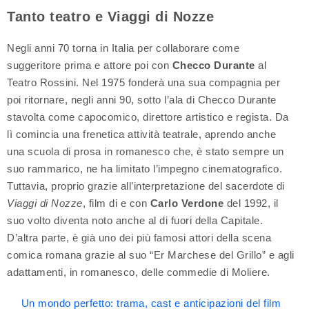
Tanto teatro e Viaggi di Nozze
Negli anni 70 torna in Italia per collaborare come
suggeritore prima e attore poi con
Checco Durante
al
Teatro Rossini. Nel 1975 fonderà una sua compagnia per
poi ritornare, negli anni 90, sotto l’ala di Checco Durante
stavolta come capocomico, direttore artistico e regista. Da
lì comincia una frenetica attività teatrale, aprendo anche
una scuola di prosa in romanesco che, è stato sempre un
suo rammarico, ne ha limitato l’impegno cinematografico.
Tuttavia, proprio grazie all’interpretazione del sacerdote di
Viaggi di Nozze
, film di e con
Carlo Verdone
del 1992, il
suo volto diventa noto anche al di fuori della Capitale.
D’altra parte, è già uno dei più famosi attori della scena
comica romana grazie al suo “Er Marchese del Grillo” e agli
adattamenti, in romanesco, delle commedie di Moliere.
Un mondo perfetto: trama, cast e anticipazioni del film