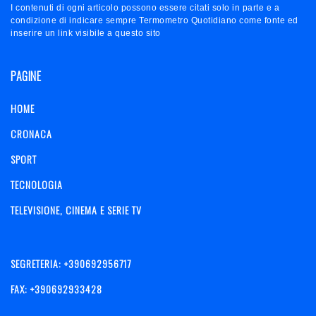
I contenuti di ogni articolo possono essere citati solo in parte e a
condizione di indicare sempre Termometro Quotidiano come fonte ed
inserire un link visibile a questo sito
PAGINE
HOME
CRONACA
SPORT
TECNOLOGIA
TELEVISIONE, CINEMA E SERIE TV
SEGRETERIA: +390692956717
FAX: +390692933428