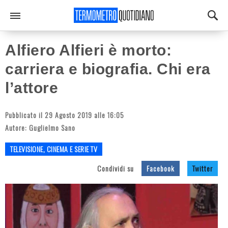
Alfiero Alfieri è morto:
carriera e biografia. Chi era
l’attore
Pubblicato il 29 Agosto 2019 alle 16:05
Autore:
Guglielmo Sano
TELEVISIONE, CINEMA E SERIE TV
Condividi su
Facebook
Twitter