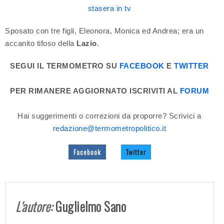
stasera in tv
Sposato con tre figli, Eleonora, Monica ed Andrea; era un
accanito tifoso della
Lazio
.
SEGUI IL TERMOMETRO SU
FACEBOOK
E
TWITTER
PER RIMANERE AGGIORNATO ISCRIVITI AL
FORUM
Hai suggerimenti o correzioni da proporre? Scrivici a
redazione@termometropolitico.it
Facebook
Twitter
L'autore:
Guglielmo Sano