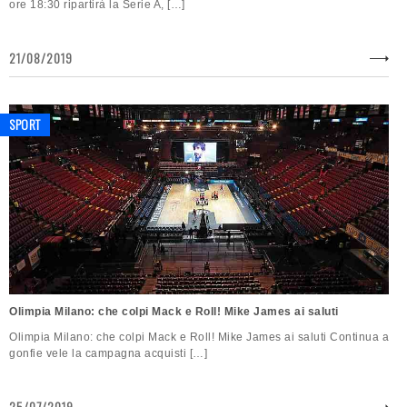
ore 18:30 ripartirà la Serie A, […]
21/08/2019
SPORT
Olimpia Milano: che colpi Mack e Roll! Mike James ai saluti
Olimpia Milano: che colpi Mack e Roll! Mike James ai saluti Continua a
gonfie vele la campagna acquisti […]
25/07/2019