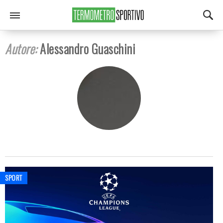
Autore:
Alessandro Guaschini
SPORT