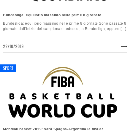
Bundesliga: equilibrio massimo nelle prime 8 giornate
Bundesliga: equilibrio massimo nelle prime 8 giornate Sono passate 8
giornate dall’inizio del campionato tedesco, la Bundesliga, eppure […]
22/10/2019
SPORT
Mondiali basket 2019: sarà Spagna-Argentina la finale!