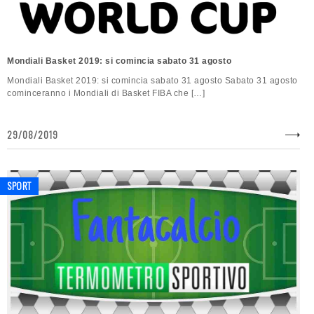
Mondiali Basket 2019: si comincia sabato 31 agosto
Mondiali Basket 2019: si comincia sabato 31 agosto Sabato 31 agosto
cominceranno i Mondiali di Basket FIBA che […]
29/08/2019
SPORT