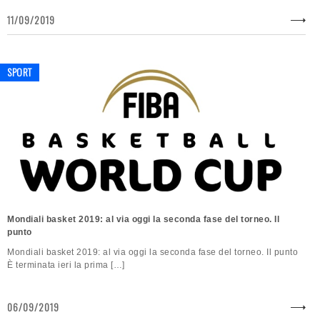
11/09/2019
SPORT
Mondiali basket 2019: al via oggi la seconda fase del torneo. Il
punto
Mondiali basket 2019: al via oggi la seconda fase del torneo. Il punto
È terminata ieri la prima […]
06/09/2019