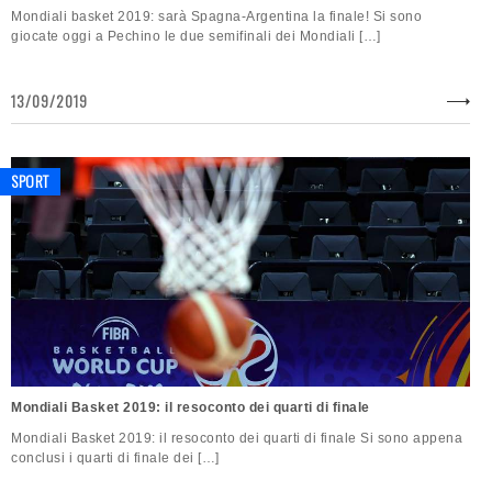
Mondiali basket 2019: sarà Spagna-Argentina la finale! Si sono
giocate oggi a Pechino le due semifinali dei Mondiali […]
13/09/2019
SPORT
Mondiali Basket 2019: il resoconto dei quarti di finale
Mondiali Basket 2019: il resoconto dei quarti di finale Si sono appena
conclusi i quarti di finale dei […]