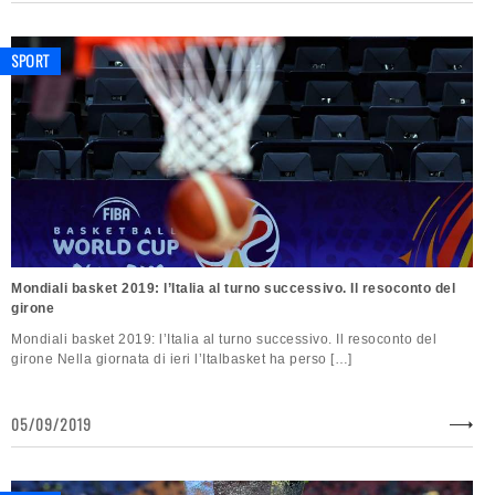
SPORT
Mondiali basket 2019: l’Italia al turno successivo. Il resoconto del
girone
Mondiali basket 2019: l’Italia al turno successivo. Il resoconto del
girone Nella giornata di ieri l’Italbasket ha perso […]
05/09/2019