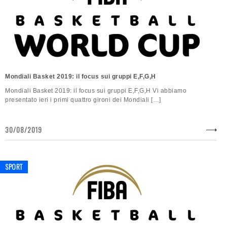
Mondiali Basket 2019: il focus sui gruppi E,F,G,H
Mondiali Basket 2019: il focus sui gruppi E,F,G,H Vi abbiamo
presentato ieri i primi quattro gironi dei Mondiali […]
30/08/2019
SPORT