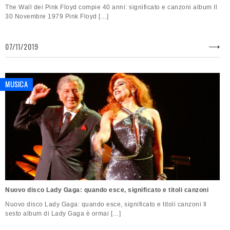
The Wall dei Pink Floyd compie 40 anni: significato e canzoni album Il
30 Novembre 1979 Pink Floyd […]
07/11/2019
MUSICA
Nuovo disco Lady Gaga: quando esce, significato e titoli canzoni
Nuovo disco Lady Gaga: quando esce, significato e titoli canzoni Il
sesto album di Lady Gaga è ormai […]