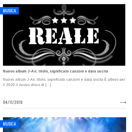
MUSICA
Nuovo album J-Ax: titolo, significato canzoni e data uscita
Nuovo album J-Ax: titolo, significato canzoni e data uscita È atteso per
il 2020 il nuovo disco di […]
04/11/2019
MUSICA