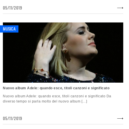
05/11/2019
MUSICA
Nuovo album Adele: quando esce, titoli canzoni e significato
Nuovo album Adele: quando esce, titoli canzoni e significato Da
diverso tempo si parla molto del nuovo album […]
05/11/2019