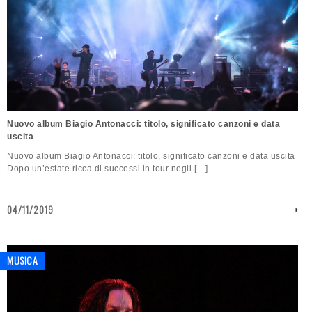
Nuovo album Biagio Antonacci: titolo, significato canzoni e data
uscita
Nuovo album Biagio Antonacci: titolo, significato canzoni e data uscita
Dopo un’estate ricca di successi in tour negli […]
04/11/2019
MUSICA